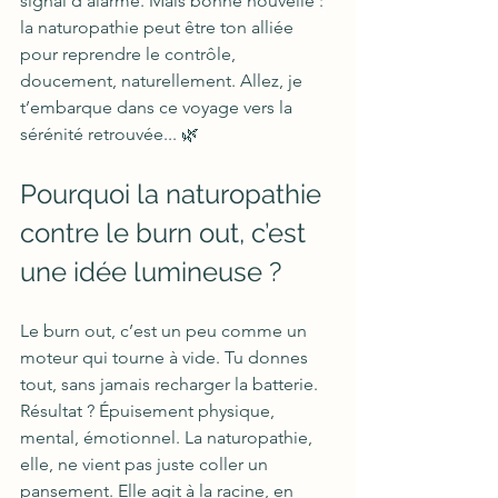
signal d’alarme. Mais bonne nouvelle : 
la naturopathie peut être ton alliée 
pour reprendre le contrôle, 
doucement, naturellement. Allez, je 
t’embarque dans ce voyage vers la 
sérénité retrouvée... 🌿
Pourquoi la naturopathie 
contre le burn out, c’est 
une idée lumineuse ?
Le burn out, c’est un peu comme un 
moteur qui tourne à vide. Tu donnes 
tout, sans jamais recharger la batterie. 
Résultat ? Épuisement physique, 
mental, émotionnel. La naturopathie, 
elle, ne vient pas juste coller un 
pansement. Elle agit à la racine, en 