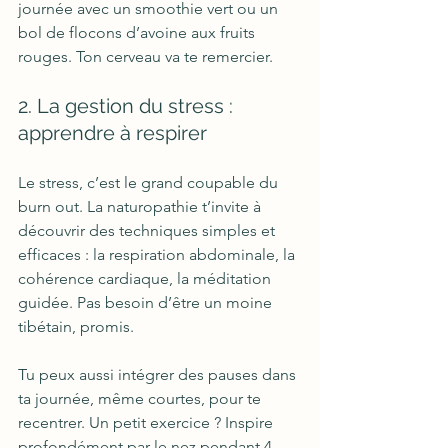
journée avec un smoothie vert ou un 
bol de flocons d’avoine aux fruits 
rouges. Ton cerveau va te remercier.
2. La gestion du stress : 
apprendre à respirer
Le stress, c’est le grand coupable du 
burn out. La naturopathie t’invite à 
découvrir des techniques simples et 
efficaces : la respiration abdominale, la 
cohérence cardiaque, la méditation 
guidée. Pas besoin d’être un moine 
tibétain, promis.
Tu peux aussi intégrer des pauses dans 
ta journée, même courtes, pour te 
recentrer. Un petit exercice ? Inspire 
profondément par le nez pendant 4 