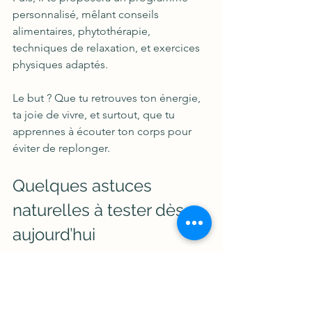
personnalisé, mêlant conseils 
alimentaires, phytothérapie, 
techniques de relaxation, et exercices 
physiques adaptés.
Le but ? Que tu retrouves ton énergie, 
ta joie de vivre, et surtout, que tu 
apprennes à écouter ton corps pour 
éviter de replonger.
Quelques astuces 
naturelles à tester dès 
aujourd’hui
Tu veux des solutions concrètes, faciles 
à mettre en place ? Voici quelques 
idées pour commencer à te sentir 