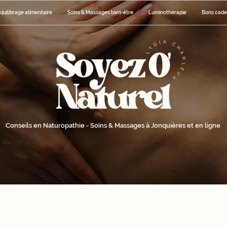
uilibrage alimentaire
Soins & Massages bien-être
Luminothérapie
Bons cad
Conseils en Naturopathie - Soins & Massages à Jonquières et en ligne