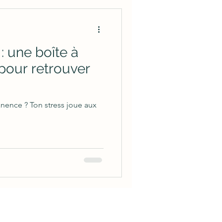
: une boîte à
 pour retrouver
nence ? Ton stress joue aux