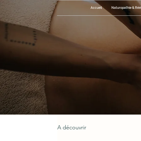
Accueil
Naturopathie & Rééq
A découvrir