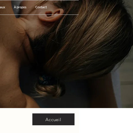
eaux
À propos
Contact
Accueil