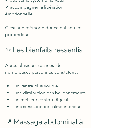
✔ apaiser le système nerveux  
✔ accompagner la libération 
émotionnelle  
C’est une méthode douce qui agit en 
profondeur.
✨ Les bienfaits ressentis
Après plusieurs séances, de 
nombreuses personnes constatent :
un ventre plus souple
une diminution des ballonnements
un meilleur confort digestif
une sensation de calme intérieur
📍 Massage abdominal à 