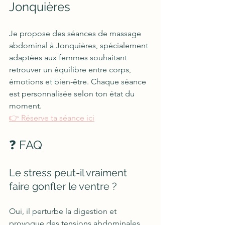
Jonquières
Je propose des séances de massage 
abdominal à Jonquières, spécialement 
adaptées aux femmes souhaitant 
retrouver un équilibre entre corps, 
émotions et bien-être. Chaque séance 
est personnalisée selon ton état du 
moment.  
👉 Réserve ta séance ici
❓ FAQ
Le stress peut-il vraiment 
faire gonfler le ventre ?
Oui, il perturbe la digestion et 
provoque des tensions abdominales.