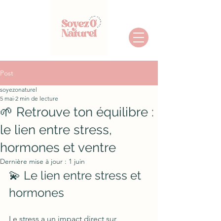
Post
soyezonaturel
5 mai
2 min de lecture
🌱 Retrouve ton équilibre :
le lien entre stress,
hormones et ventre
Dernière mise à jour :
1 juin
💫 Le lien entre stress et 
hormones
Le stress a un impact direct sur 