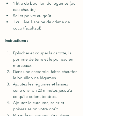
1 litre de bouillon de légumes (ou 
eau chaude)
Sel et poivre au goût
1 cuillère à soupe de crème de 
coco (facultatif)
Instructions :
Éplucher et couper la carotte, la 
pomme de terre et le poireau en 
morceaux.
Dans une casserole, faites chauffer 
le bouillon de légumes.
Ajoutez les légumes et laissez 
cuire environ 20 minutes jusqu’à 
ce qu’ils soient tendres.
Ajoutez le curcuma, salez et 
poivrez selon votre goût.
Mixez la soupe jusqu’à obtenir 