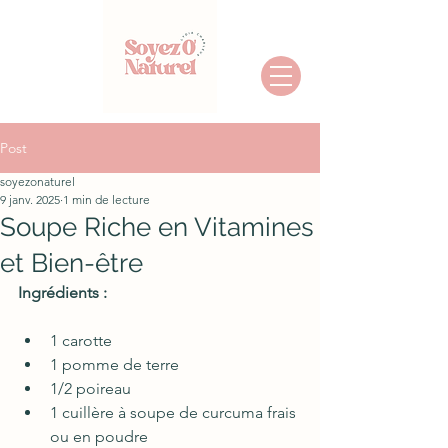
Post
soyezonaturel
9 janv. 2025
1 min de lecture
Soupe Riche en Vitamines
et Bien-être
Ingrédients :
1 carotte
1 pomme de terre
1/2 poireau
1 cuillère à soupe de curcuma frais 
ou en poudre