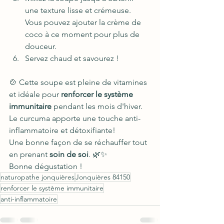
une texture lisse et crémeuse. 
Vous pouvez ajouter la crème de 
coco à ce moment pour plus de 
douceur.
Servez chaud et savourez !
🍲 Cette soupe est pleine de vitamines 
et idéale pour 
renforcer le système 
immunitaire
 pendant les mois d'hiver. 
Le curcuma apporte une touche anti-
inflammatoire et détoxifiante!
Une bonne façon de se réchauffer tout 
en prenant 
soin de soi
. 🌿✨
Bonne dégustation !
naturopathe jonquières
Jonquières 84150
renforcer le système immunitaire
anti-inflammatoire