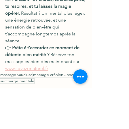
tu respires, et tu laisses la magie 
opérer.
 Résultat ? Un mental plus léger, 
une énergie retrouvée, et une 
sensation de bien-être qui 
t’accompagne longtemps après la 
séance.
👉 
Prête à t’accorder ce moment de 
détente bien mérité ?
 Réserve ton 
massage crânien dès maintenant sur 
www.soyezonaturel.fr
massage vaucluse
massage crânien Jonquières
surcharge mentale
Voir tout
Posts récents