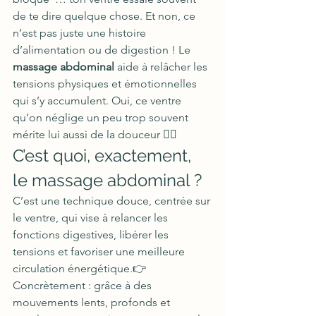
de te dire quelque chose. Et non, ce 
n’est pas juste une histoire 
d’alimentation ou de digestion ! Le 
massage abdominal
 aide à relâcher les 
tensions physiques et émotionnelles 
qui s’y accumulent. Oui, ce ventre 
qu’on néglige un peu trop souvent 
mérite lui aussi de la douceur 💆‍♀️
C’est quoi, exactement, 
le massage abdominal ?
C’est une technique douce, centrée sur 
le ventre, qui vise à relancer les 
fonctions digestives, libérer les 
tensions et favoriser une meilleure 
circulation énergétique.👉 
Concrètement : grâce à des 
mouvements lents, profonds et 