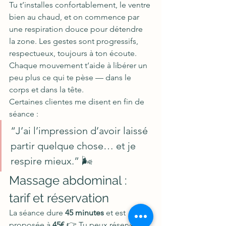
Tu t’installes confortablement, le ventre 
bien au chaud, et on commence par 
une respiration douce pour détendre 
la zone. Les gestes sont progressifs, 
respectueux, toujours à ton écoute. 
Chaque mouvement t’aide à libérer un 
peu plus ce qui te pèse — dans le 
corps et dans la tête.
Certaines clientes me disent en fin de 
séance :
“J’ai l’impression d’avoir laissé 
partir quelque chose… et je 
respire mieux.” 🌬️
Massage abdominal : 
tarif et réservation
La séance dure 
45 minutes
 et est 
proposée à 
45€
.👉 Tu peux réserver 