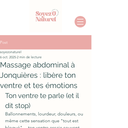
Post
soyezonaturel
6 oct. 2025
2 min de lecture
Massage abdominal à
Jonquières : libère ton
ventre et tes émotions
Ton ventre te parle (et il 
dit stop)
Ballonnements, lourdeur, douleurs, ou 
même cette sensation que "tout est 
bloqué"… ton ventre essaie souvent 