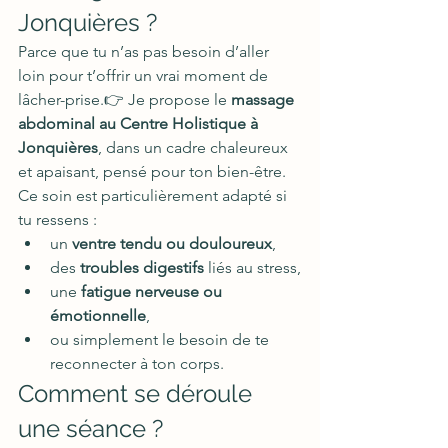
Jonquières ?
Parce que tu n’as pas besoin d’aller 
loin pour t’offrir un vrai moment de 
lâcher-prise.👉 Je propose le 
massage 
abdominal au Centre Holistique à 
Jonquières
, dans un cadre chaleureux 
et apaisant, pensé pour ton bien-être.
Ce soin est particulièrement adapté si 
tu ressens :
un 
ventre tendu ou douloureux
,
des 
troubles digestifs
 liés au stress,
une 
fatigue nerveuse ou 
émotionnelle
,
ou simplement le besoin de te 
reconnecter à ton corps.
Comment se déroule 
une séance ?