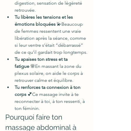
digestion, sensation de légèreté 
retrouvée.
Tu libères les tensions et les 
émotions bloquées
 💫Beaucoup 
de femmes ressentent une vraie 
libération après la séance, comme 
si leur ventre s’était “débarrassé” 
de ce qu’il gardait trop longtemps.
Tu apaises ton stress et ta 
fatigue
 🌸En massant la zone du 
plexus solaire, on aide le corps à 
retrouver calme et équilibre.
Tu renforces ta connexion à ton 
corps
 💕Ce massage invite à te 
reconnecter à toi, à ton ressenti, à 
ton féminin.
Pourquoi faire ton 
massage abdominal à 