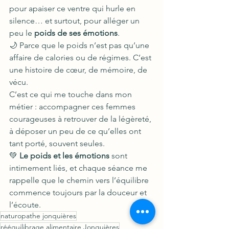
pour apaiser ce ventre qui hurle en 
silence… et surtout, pour alléger un 
peu le 
poids de ses émotions
.
🌙 Parce que le poids n’est pas qu’une 
affaire de calories ou de régimes. C’est 
une histoire de cœur, de mémoire, de 
vécu.
C’est ce qui me touche dans mon 
métier : accompagner ces femmes 
courageuses à retrouver de la légèreté, 
à déposer un peu de ce qu’elles ont 
tant porté, souvent seules.
💚 
Le poids et les émotions
 sont 
intimement liés, et chaque séance me 
rappelle que le chemin vers l’équilibre 
commence toujours par la douceur et 
l’écoute.
naturopathe jonquières
rééquilibrage alimentaire Jonquières