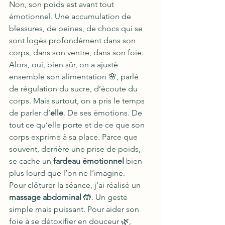
Non, son poids est avant tout 
émotionnel. Une accumulation de 
blessures, de peines, de chocs qui se 
sont logés profondément dans son 
corps, dans son ventre, dans son foie.
Alors, oui, bien sûr, on a ajusté 
ensemble son alimentation 🌸, parlé 
de régulation du sucre, d’écoute du 
corps. Mais surtout, on a pris le temps 
de parler d’
elle
. De ses émotions. De 
tout ce qu’elle porte et de ce que son 
corps exprime à sa place. Parce que 
souvent, derrière une prise de poids, 
se cache un 
fardeau émotionnel
 bien 
plus lourd que l’on ne l’imagine.
Pour clôturer la séance, j’ai réalisé un 
massage abdominal
 🤲. Un geste 
simple mais puissant. Pour aider son 
foie à se détoxifier en douceur 🌿, 