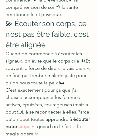
compréhension de soi,🌱 la santé 
émotionnelle et physique.
💫 Écouter son corps, ce 
n’est pas être faible, c’est 
être alignée
Quand on commence à écouter les 
signaux, on évite que le corps crie 🔊Et 
souvent, à force de dire « je vais bien », 
on finit par tomber malade juste pour 
qu’on nous foute la paix 🛌
C’est exactement pour ça que j’ai 
choisi d’accompagner les femmes 
actives, épuisées, courageuses (mais à 
bout 🫠), à se reconnecter à elles.Parce 
qu’on peut toutes apprendre à 
écouter 
notre 
corps
.Et
 quand on le fait… la 
magie opère ✨