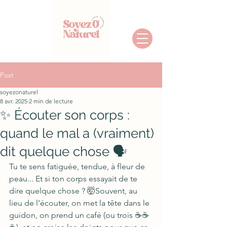
Post
soyezonaturel
8 avr. 2025
2 min de lecture
✨ Écouter son corps :
quand le mal a (vraiment)
dit quelque chose 🗣️
Tu te sens fatiguée, tendue, à fleur de 
peau... Et si ton corps essayait de te 
dire quelque chose ? 🤯Souvent, au 
lieu de l’écouter, on met la tête dans le 
guidon, on prend un café (ou trois ☕☕